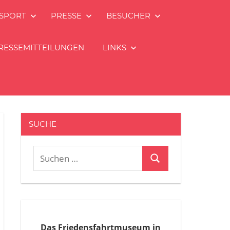
SPORT
PRESSE
BESUCHER
RESSEMITTEILUNGEN
LINKS
SUCHE
Suchen
Suchen
nach:
Das Friedensfahrtmuseum in