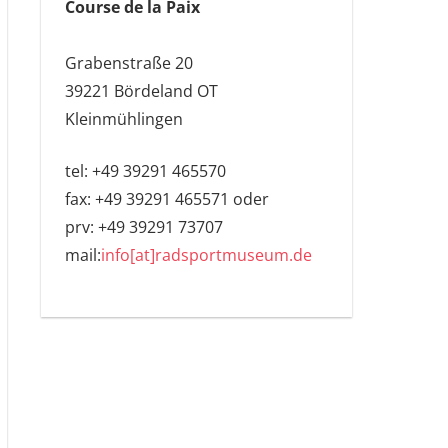
Course de la Paix
Grabenstraße 20
39221 Bördeland OT
Kleinmühlingen
tel: +49 39291 465570
fax: +49 39291 465571 oder
prv: +49 39291 73707
mail:
info[at]radsportmuseum.de