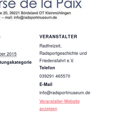
S
VERANSTALTER
Radfreizeit,
Radsportgeschichte und
ber 2015
Friedensfahrt e.V.
ltungskategorie
Telefon
039291 465570
E-Mail
info@radsportmuseum.de
Veranstalter-Website
anzeigen