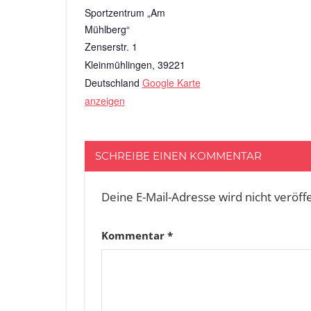
Sportzentrum „Am
Mühlberg“
Zenserstr. 1
Kleinmühlingen
,
39221
Deutschland
Google Karte
anzeigen
SCHREIBE EINEN KOMMENTAR
Deine E-Mail-Adresse wird nicht veröffe
Kommentar
*