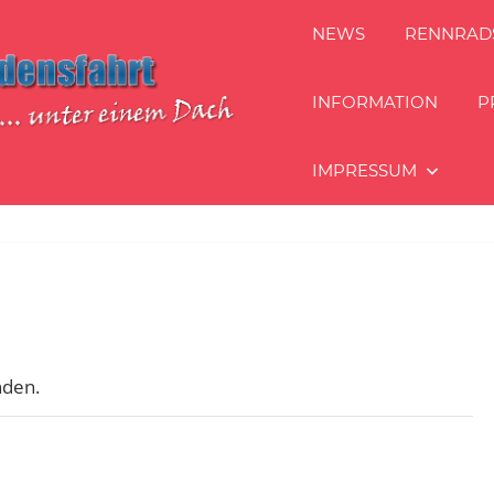
NEWS
RENNRAD
INFORMATION
P
IMPRESSUM
nden.