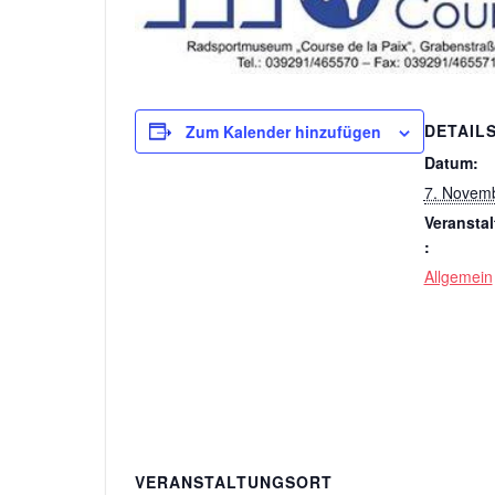
DETAIL
Zum Kalender hinzufügen
Datum:
7. Novem
Veransta
:
Allgemein
VERANSTALTUNGSORT