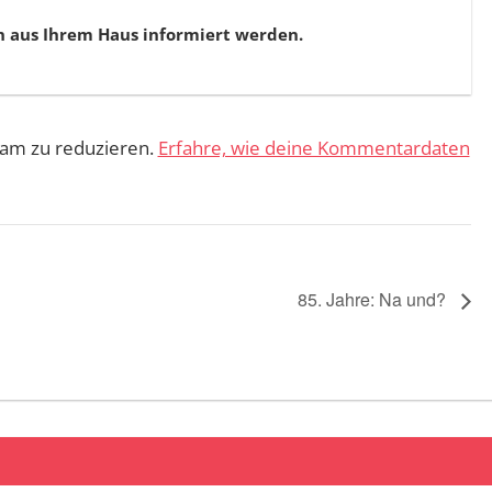
n aus Ihrem Haus informiert werden.
am zu reduzieren.
Erfahre, wie deine Kommentardaten
85. Jahre: Na und?