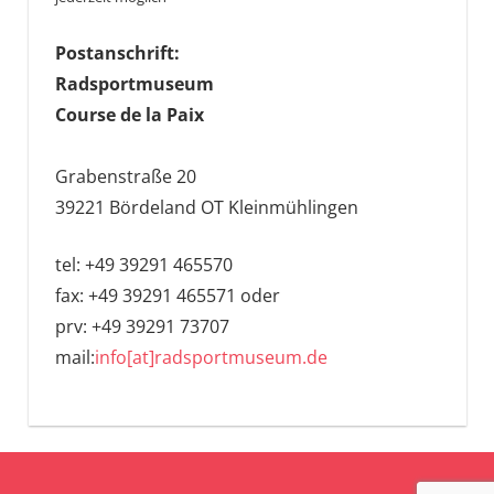
Postanschrift:
Radsportmuseum
Course de la Paix
Grabenstraße 20
39221 Bördeland OT Kleinmühlingen
tel: +49 39291 465570
fax: +49 39291 465571 oder
prv: +49 39291 73707
mail:
info[at]radsportmuseum.de