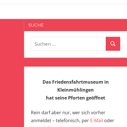
SUCHE
Suchen
Suchen
nach:
Das Friedensfahrtmuseum in
Kleinmühlingen
hat seine Pforten geöffnet
Rein darf aber nur, wer sich vorher
anmeldet – telefonisch, per
E-Mail
oder