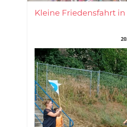
Kleine Friedensfahrt i
20