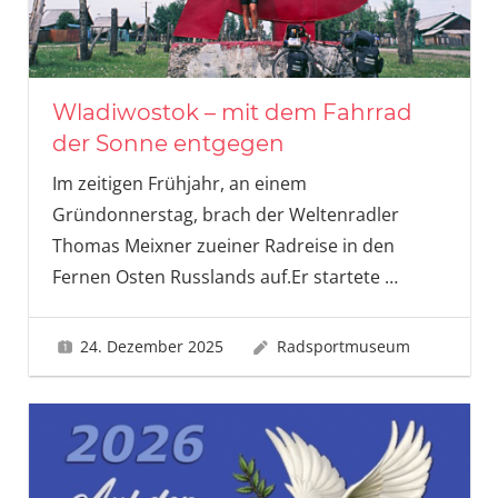
Wladiwostok – mit dem Fahrrad
der Sonne entgegen
Im zeitigen Frühjahr, an einem
Gründonnerstag, brach der Weltenradler
Thomas Meixner zueiner Radreise in den
Fernen Osten Russlands auf.Er startete
…
24. Dezember 2025
Radsportmuseum