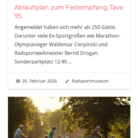
Ablaufplan zum Festempfang Täve
95
Angemeldet haben sich mehr als 250 Gäste.
Darunter viele Ex-Sportgrößen wie Marathon-
Olympiasieger Waldemar Cierpinski und
Radsportweltmeister Bernd Drogan.
Sonderparkplatz 12:45
…
26. Februar 2026
Radsportmuseum