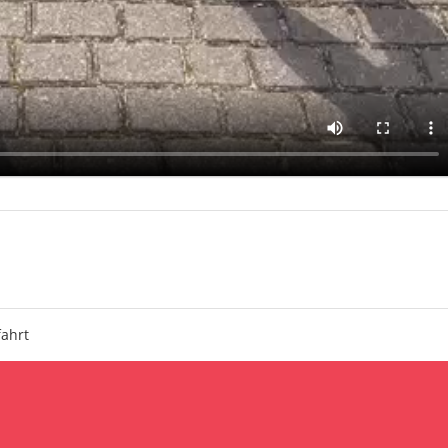
fahrt