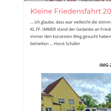
Kleine Friedensfahrt 
… ich glaube, dass war vielleicht die stim
KL FF. IMMER stand der Gedanke an Friede
immer den kürzesten Weg gesucht habe
behielten … Horst Schäfer
IMG-