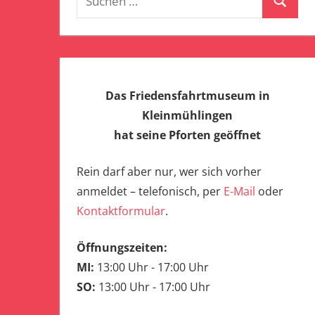
Suchen
nach:
Das Friedensfahrtmuseum in
Kleinmühlingen
hat seine Pforten geöffnet
Rein darf aber nur, wer sich vorher
anmeldet – telefonisch, per
E-Mail
oder
Kontaktformular
.
Öffnungszeiten:
MI:
13:00 Uhr - 17:00 Uhr
SO:
13:00 Uhr - 17:00 Uhr