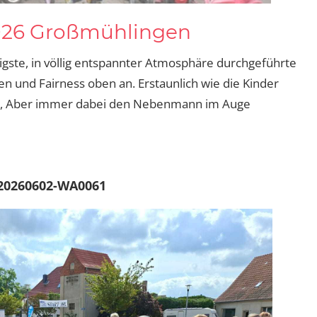
2026 Großmühlingen
migste, in völlig entspannter Atmosphäre durchgeführte
n und Fairness oben an. Erstaunlich wie die Kinder
n, Aber immer dabei den Nebenmann im Auge
20260602-WA0061