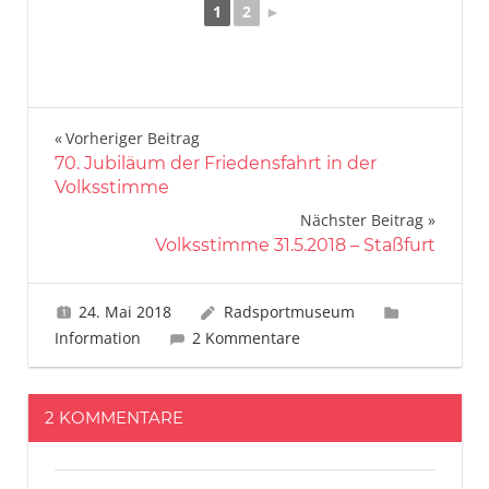
1
2
►
Beitragsnavigation
Vorheriger Beitrag
70. Jubiläum der Friedensfahrt in der
Volksstimme
Nächster Beitrag
Volksstimme 31.5.2018 – Staßfurt
24. Mai 2018
Radsportmuseum
Information
2 Kommentare
2 KOMMENTARE