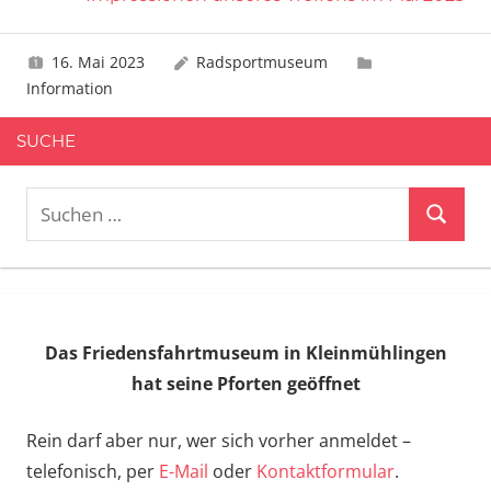
16. Mai 2023
Radsportmuseum
Information
SUCHE
Suchen
Suchen
nach:
Das Friedensfahrtmuseum in Kleinmühlingen
hat seine Pforten geöffnet
Rein darf aber nur, wer sich vorher anmeldet –
telefonisch, per
E-Mail
oder
Kontaktformular
.